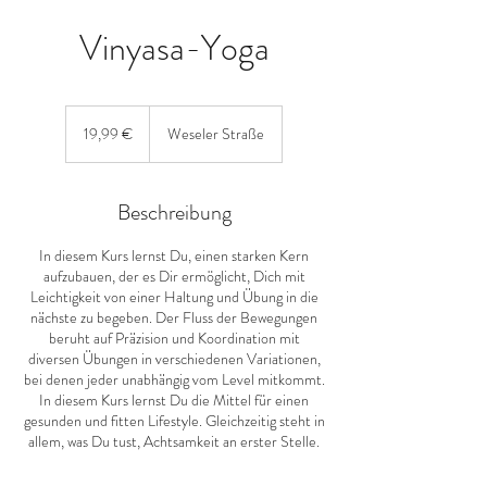
Vinyasa-Yoga
19,99
Euro
19,99 €
Weseler Straße
Beschreibung
In diesem Kurs lernst Du, einen starken Kern
aufzubauen, der es Dir ermöglicht, Dich mit
Leichtigkeit von einer Haltung und Übung in die
nächste zu begeben. Der Fluss der Bewegungen
beruht auf Präzision und Koordination mit
diversen Übungen in verschiedenen Variationen,
bei denen jeder unabhängig vom Level mitkommt.
In diesem Kurs lernst Du die Mittel für einen
gesunden und fitten Lifestyle. Gleichzeitig steht in
allem, was Du tust, Achtsamkeit an erster Stelle.