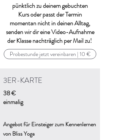
pünktlich zu deinem gebuchten
Kurs oder passt der Termin
momentan nicht in deinen Alltag,
senden wir dir eine Video-Aufnahme
der Klasse nachträglich per Mail zu!
Probestunde jetzt vereinbaren | 10 €
3ER-KARTE
38 €
einmalig
Angebot für Einsteiger zum Kennenlernen
von Bliss Yoga