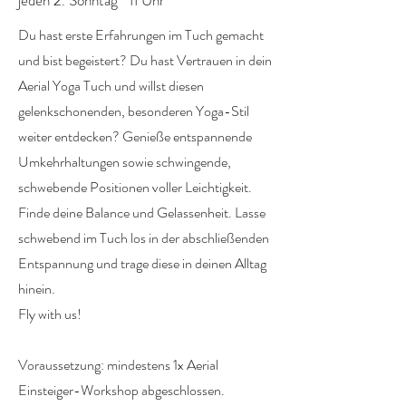
jeden 2. Sonntag 11 Uhr
Du hast erste Erfahrungen im Tuch gemacht
und bist begeistert? Du hast Vertrauen in dein
Aerial Yoga Tuch und willst diesen
gelenkschonenden, besonderen Yoga-Stil
weiter entdecken? Genieße entspannende
Umkehrhaltungen sowie schwingende,
schwebende Positionen voller Leichtigkeit.
Finde deine Balance und Gelassenheit. Lasse
schwebend im Tuch los in der abschließenden
Entspannung und trage diese in deinen Alltag
hinein.
Fly with us!
Voraussetzung: mindestens 1x Aerial
Einsteiger-Workshop abgeschlossen.